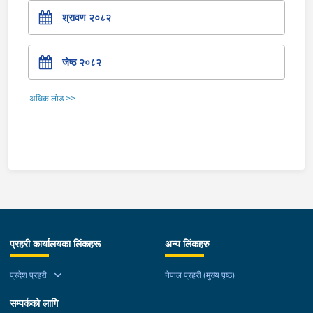
श्रावण २०८२
जेष्ठ २०८२
अधिक लोड >>
प्रहरी कार्यालयका लिंकहरू
अन्य लिंकहरु
प्रदेश प्रहरी
नेपाल प्रहरी (मुख्य पृष्ठ)
सम्पर्कको लागि