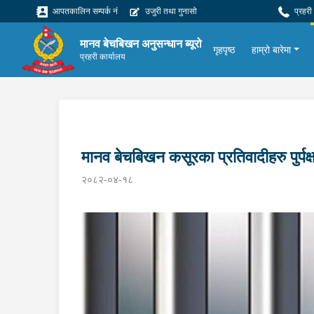
आपतकालिन सम्पर्क नं
उजुरी तथा गुनासो
प्रहरी
मानव बेचबिखन अनुसन्धान ब्यूरो
गृहपृष्ठ
हाम्रो बारेमा
प्रहरी कार्यालय
मानव बेचबिखन कसूरका प्रतिवादीहरु पुर्प
२०८२-०४-१८