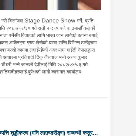
Stage Dance Show
,
ी गरी विरगंजमा
गर्ने
प्रति
ी मिति २०८१/१२/३० गते राती २१:१५ बजे काठमाडौँ कलंकी
ाता पर्नेसँग विवाहको लागि भारत जान लागेको बहाना बनाई
ल आर्केस्ट्रा ग्रुप लेखेको घरमा राखि बिभिन्न ठाउँहरुमा
जवरजस्ती काममा लगाईरहेको अवस्थामा माईती नेपालद्धारा
 आधारमा प्रतिवादी टिंकु जैसवाल भन्ने अरुण कुमार
 चौधरी भन्ने जानकी देवीलाई मिति २०८२/०४/०३ गते
िबादीहरुलाई पुर्पक्षको लागी कारागार कार्यालय
म्पत्ति शुद्धीकरण (मनि लाउण्डरीङ्ग) सम्बन्धी कसुरमा