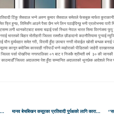
तिवादी टिंकु जैसवाल भन्ने अरुण कुमार जैसवाल समेतले फेसबुक मार्फत कुराकान
,
त फ्रि हुन्छ
तिमिसँग आउने पैसा छैन भने लिन पठाईदिन्छु भनी प्रलोभनमा पार
म्म लगी थानकोटबाट बसमा चढाई पर्सा स्थित नेपाल भारत सिमा विरगंजमा फुपु न
गराई भारतको बिहार मोतीहारी जिल्ला रक्सौल छौडादानो कठनौतियामा पुऱ्याई म्युजिक
,
 यौन दुर्व्यवहार समेत गरी
विरामी हुँदा उपचार नगरी मोवाईल खोसी बन्धक बनाई 
रमा कानून बमोजिम कारवाही गरिपाउँ भन्ने व्यहोराको पीडितको जाहेरी दरखास्तको
जिल्ला पर्सा पोखरिया नगरपालिका ०१ बाट र निजकै श्रीमती वर्ष ३० की जानकी
काठमाडौँ जिल्ला अदालतमा पेश हुँदा सम्मानित अदालतको थुनछेक आदेशले निज प्रत
ाउ
मानव बेचबिखन कसूरका प्रतिवादी पुर्पक्षको लागि कारागार
‘’स