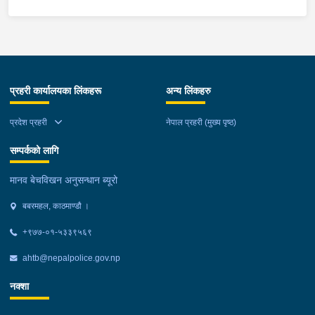
प्रहरी कार्यालयका लिंकहरू
अन्य लिंकहरु
प्रदेश प्रहरी
नेपाल प्रहरी (मुख्य पृष्ठ)
सम्पर्कको लागि
मानव बेचविखन अनुसन्धान ब्यूरो
बबरमहल, काठमाण्डौ ।
+९७७-०१-५३३९५६९
ahtb@nepalpolice.gov.np
नक्शा